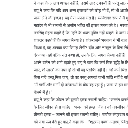
ने कहा कि लालच अच्छा नहीं है, उसमें लार टपकती है! परंतु लालसा 
बापू ने कहा कि यदि आप अन्य इच्छाओं को छोड़ भी दें, तो भी आपके
जन्म लेने की इच्छा। यह मेरा अपना मत है। व्यक्तिगत रूप से मैं 
महादेव ने भी रामजी से असीम भक्ति की इच्छा व्यक्त की है। भरतजी
नरसिंह मेहता कहते हैं कि “हरि के भक्त मुक्ति नहीं चाहते, वे जन्
शास्त्र कहते हैं कि जगत मिथ्या है। शंकराचार्य भगवान ने भी कहा 
मिथ्या है, वह आपका क्या बिगाड़ लेगी? दाँत और नाखून के बिना
दंतकथा नहीं बल्कि संत कथा हो, उसके लिए जगत मिथ्या नहीं है!
अपने दर्शन को आगे बढ़ाते हुए बापू ने कहा कि कर्म चित्त शुद्धि के ल
जाए, तो लाखों का नफ़ा हो तो भी वह प्राप्ति नहीं है। जो कर्म चित्त
बिना यदि वस्तु मिल जाए, तो वह वस्तु आपको कभी शांति नहीं दे स
“मैं गार्गी और मार्गी दो परंपराओं के बीच बह रहा हूँ। जन्म से हम मार
बीचमे मैं हूँ।”
बापू ने कहा कि जीवन की दूसरी इच्छा रखनी चाहिए: “सत्संग कर
के लिए जीवन होना चाहिए। भजन की इच्छा जीवन को नवजीवन दे
तीसरी इच्छा – जानने की इच्छा रखनी चाहिए। चार्वाक संप्रदाय का
को नया रूप देते हुए बापू ने कहा कि – “श्रृणम् कृत्वा अमृतम् प