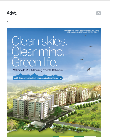
Advt.