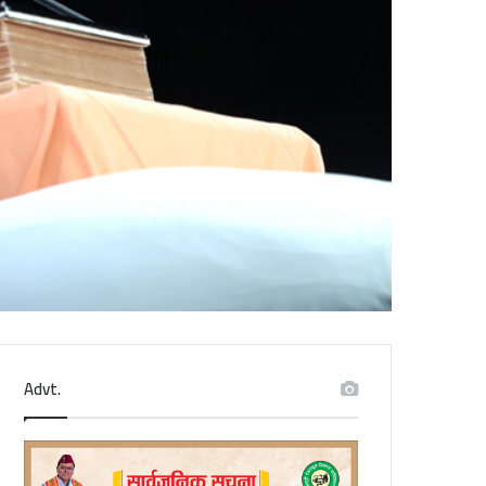
Advt.