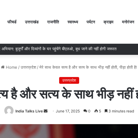
फीचर्ड
उत्तराखंड
राजनीति
स्वास्थ्य
पर्यटन
क्राइम
मनोरंजन
में अतिवृष्टि के कारण दिवंगत हुए लोगों को मोरारी बापू की श्रद्धांजलि और उनके परिजनों को सहा
Home
/
उत्तरप्रदेश
/
मेरे साथ केवल सत्य है और सत्य के साथ भीड़ नहीं होती, पीड़ा होती है!
उत्तरप्रदेश
य है और सत्य के साथ भीड़ नहीं हो
India Talks Live
Send
June 17, 2025
0
5
3 minutes read
an
email