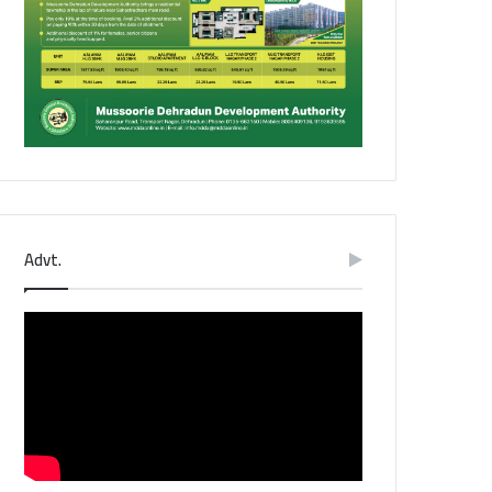
Advt.