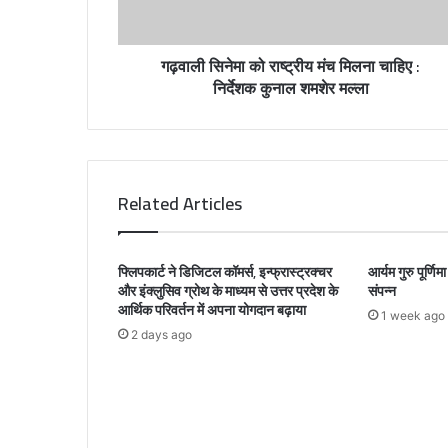
d
d
r
गढ़वाली सिनेमा को राष्ट्रीय मंच मिलना चाहिए :
e
निर्देशक कुनाल शमशेर मल्ला
s
s
Related Articles
फ्लिपकार्ट ने डिजिटल कॉमर्स, इन्फ्रास्ट्रक्चर
आर्यम गुरु पूर्ण
और इंक्लुसिव ग्रोथ के माध्यम से उत्तर प्रदेश के
संपन्न
आर्थिक परिवर्तन में अपना योगदान बढ़ाया
1 week ago
2 days ago