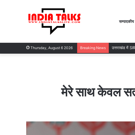
सम्पादकीय
गुजरात और केरल 
Thursday, August 6 2026
Breaking News
मेरे साथ केवल सत्