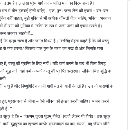
उत्तम है। लालसा प्रेम मार्ग का – भक्ति मार्ग का प्रिय शब्द है।
 मन में तीन इच्छाएँ होनी चाहिए। एक, पुनः जन्म लेने की इच्छा – बार-बार
मुक्ति नहीं चाहता, मुझे मुक्ति से भी अधिक कीमती चीज़ चाहिए, भक्ति। भगवान
 भी राम की भूमिका में “रति” के रूप में जन्म जन्म की इच्छा रखते हैं।
म जन्म अवतार चाहते हैं…”
है कि ब्रह्म सत्य है और जगत मिथ्या है। नरसिंह मेहता कहते हैं कि जो वस्तु
 सिंह से क्या डरना? जिसके पास गुरु के चरण का नख हो और जिसके पास
िए है, वस्तु की प्राप्ति के लिए नहीं। यदि कर्म करने के बाद भी चित्त बिगड़
 को शुद्ध करे, वही कर्म आपको वस्तु की प्राप्ति कराएगा। लेकिन चित्त शुद्धि के
केगी!
्गी साधु हैं और विष्णुगिरि दादाजी गार्गी मत के यानी वेदांती हैं। उन दो धाराओं के
ते हुए, प्रसन्नता से जीना – ऐसे जीवन की इच्छा करनी चाहिए। भजन करने
ती है।”
 सूत्र है कि – “ऋणम् कृत्वा घृतम् पिबेत्” (कर्ज लेकर घी पियो)। इस सूत्र
िबेत्” यानी बुद्धपुरुष का श्रवण करके श्रवणामृत का पान करना, यह जीवन जीने