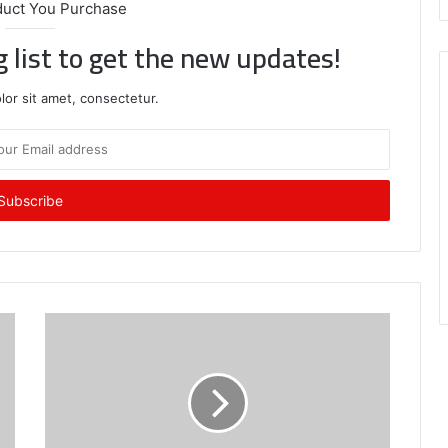
duct You Purchase
g list to get the new updates!
or sit amet, consectetur.