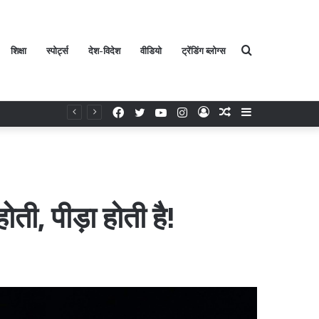
शिक्षा
स्पोर्ट्स
देश-विदेश
वीडियो
ट्रेंडिंग ब्लोग्स
Search
Facebook
Twitter
YouTube
Instagram
Log
Random
Sidebar
यता
In
Article
for
ती, पीड़ा होती है!