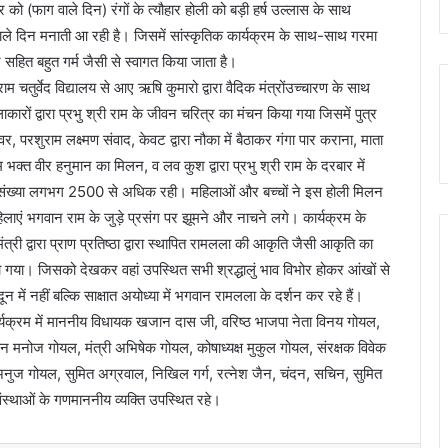
र को (फाग वाले दिन) रंगों के त्यौहार होली को बड़ी हर्ष उल्लास के साथ
ाले दिन मनाती आ रही है। जिसमें सांस्कृतिक कार्यक्रम के साथ-साथ गरमा
हित बहुत गर्म जैसी से स्वागत किया जाता है।
ाम चतुर्वेद विद्यालय से आए ऋषि कुमारो द्वारा वैदिक मंत्रोंउच्चारण के साथ
ं द्वारा प्रभु श्री राम के जीवन चरित्र का मंचन किया गया जिसमें पुत्र
वर, परशुराम लक्ष्मण संवाद, केवट द्वारा नौका में बैठाकर गंगा पार कराना, माता
रम भक्त वीर हनुमान का मिलन, व लव कुश द्वारा प्रभु श्री राम के दरबार में
 की संख्या लगभग 2500 से अधिक रही। महिलाओं और बच्चों ने इस होली मिलन
िलाएं भगवान राम के जुड़े प्रसंग पर झूमने और नाचने लगे। कार्यक्रम के
नमंत्री द्वारा प्राण प्रतिष्ठा द्वारा स्थापित रामलला की आकृति जैसी आकृति का
या गया। जिसको देखकर वहां उपस्थित सभी श्रद्धालुं भाव विभोर होकर आंखों से
न में नहीं बल्कि साक्षात अयोध्या में भगवान रामलला के दर्शन कर रहे हैं।
यक्रम में माननीय विधायक खजान दास जी, वरिष्ठ भाजपा नेता विनय गोयल,
रधान मनोज गोयल, मंत्री अभिषेक गोयल, कोषाध्यक्ष मुकुल गोयल, संरक्षक विवेक
अनुज गोयल, सुमित अग्रवाल, निखिल गर्ग, रत्नेश जैन, चंदन, सचिन, सुमित
संस्थाओं के गणमाननीय व्यक्ति उपस्थित रहे।