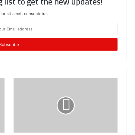
g list to get the new updates!
or sit amet, consectetur.