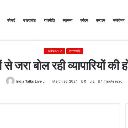
फीचर्ड
उत्तराखंड
राजनीति
स्वास्थ्य
पर्यटन
क्राइम
मनोरंजन
Home
/
Dehradun
/
रंगों से जरा बोल रही व्यापारियों की होली
Dehradun
उत्तराखंड
ों से जरा बोल रही व्यापारियों की 
India Talks Live
Send
March 26, 2024
0
2
1 minute read
an
email