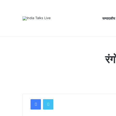
सम्पादकीय
Thursday, August 6 2026
Breaking News
रंग
Facebook
Twitter