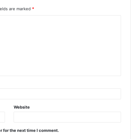
ields are marked
*
Website
r for the next time I comment.