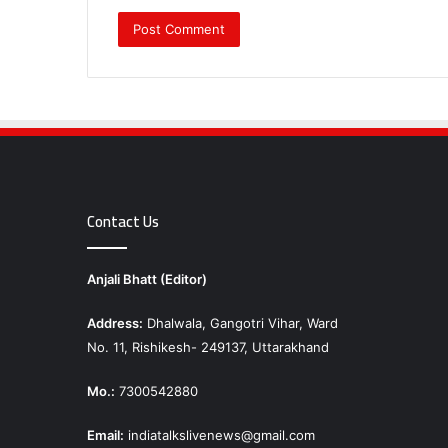
Contact Us
Anjali Bhatt (Editor)
Address:
Dhalwala, Gangotri Vihar, Ward
No. 11, Rishikesh- 249137, Uttarakhand
Mo.:
7300542880
Email:
indiatalkslivenews@gmail.com