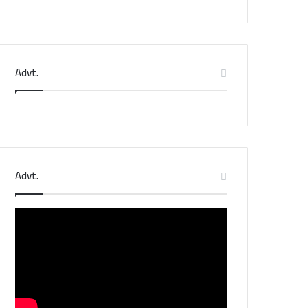
Advt.
Advt.