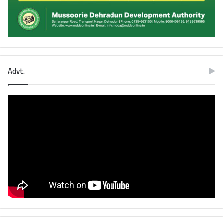
Advt.