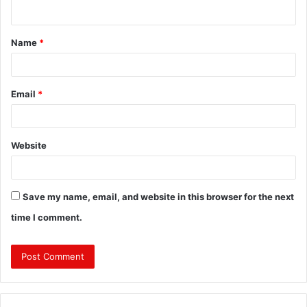
n
t
Name
*
*
Email
*
Website
Save my name, email, and website in this browser for the next
time I comment.