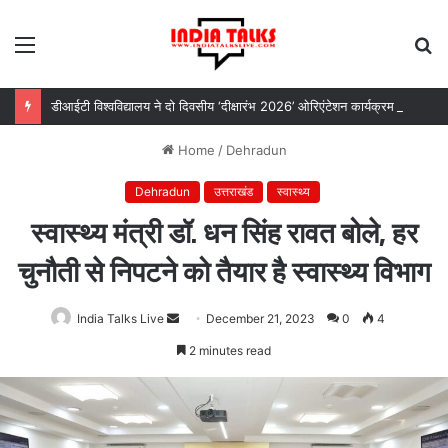
Menu
S
fo
डीआईटी विश्वविद्यालय ने दो दिवसीय ‘दीक्षारंभ 2026’ ओरिएंटेशन कार्यक्रम का किया आयोजन
Home
/
Dehradun
Dehradun
उत्तराखंड
स्वास्थ्य
स्वास्थ्य मंत्री डॉ. धन सिंह रावत बोले, हर
चुनौती से निपटने को तैयार है स्वास्थ्य विभाग
India Talks Live
Send
December 21, 2023
0
4
an
2 minutes read
email