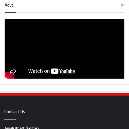
Advt.
Contact Us
Anjali Bhatt (Editor)