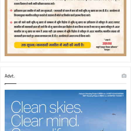
Advt.