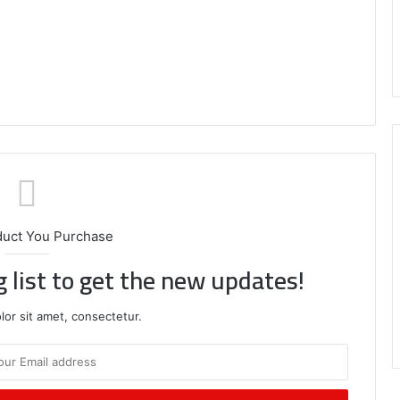
duct You Purchase
g list to get the new updates!
or sit amet, consectetur.