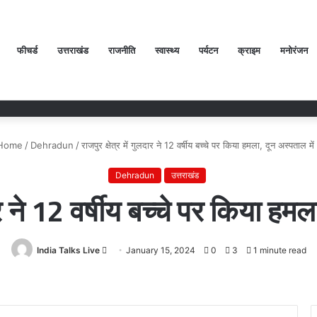
फीचर्ड
उत्तराखंड
राजनीति
स्वास्थ्य
पर्यटन
क्राइम
मनोरंजन
Home
/
Dehradun
/
राजपुर क्षेत्र में गुलदार ने 12 वर्षीय बच्चे पर किया हमला, दून अस्पताल में भ
Dehradun
उत्तराखंड
दार ने 12 वर्षीय बच्चे पर किया हमला
India Talks Live
Send
January 15, 2024
0
3
1 minute read
an
email