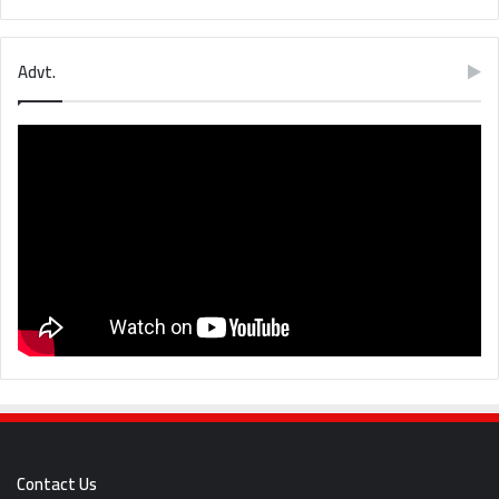
Advt.
Contact Us