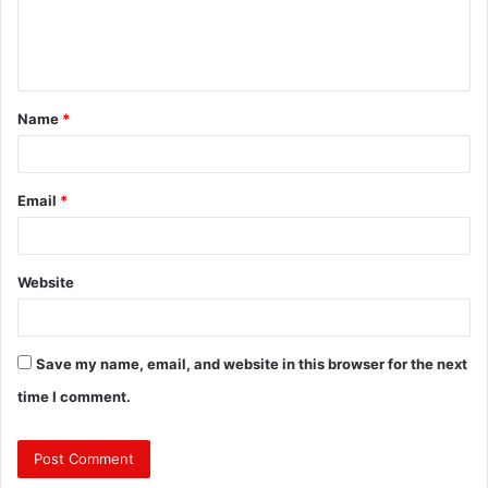
e
n
t
Name
*
*
Email
*
Website
Save my name, email, and website in this browser for the next
time I comment.