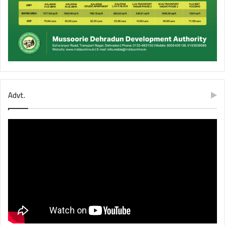
Advt.