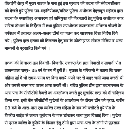
वीआईपी क्षेत्र में मुख्य सडक के पास हुई इस प्रकार की घटना की संवेदनशीलता
को देखते हुये पुलिस उप-महानिरीक्षक/वरिष्ठ पुलिस अधीक्षक देहरादून महोदय द्वारा
घटना के यथाशीघ्र अनावरण एवं अभियुक्त की गिरफ्तारी हेतु पुलिस अधीक्षक नगर
सरिता डोभाल के निर्देशन में तथा पुलिस उपाधीक्षक डालनवाला अभिनय चौधरी के
पर्यवेक्षण में तत्काल अलग-अलग टीमों का गठन कर आवश्यक दिशा निर्देश दिये
गये। पुलिस द्वारा मृतका की शिनाख्त हेतु शव के फोटोग्राफ सोशल मीडिया व अन्य
माध्यमों से प्रसारित किये गये ।
मृतका की शिनाख्त मूल निवासी- बिजनौर उत्तरप्रदेश हाल निवासी नालापानी रोड
डालनवाला उम्र- 35 वर्ष के रुप में हुयी है। मृतका के परिजनो ने बताया कि उक्त
महिला पूर्व में भी समय-समय पर बिना बताये अपने घर से बाहर चली जाया करती थी
और काफी समय बाद वापस आया करती थी। गठित पुलिस टीम द्वारा घटनास्थल के
आस पास के सीसीटीवी कैमरों का अवलोकन करते हुए मुखबिर तंत्र को भी सक्रिय
किया गया, इसी बीच सीसीटीवी फुटेजों के अवलोकन के दौरान टीम को प्रात: करीब
03 बजे के आस-पास एक व्यक्ति उक्त महिला के शव को घसीटते हुये रोड के
विपरीत साईड से लाकर कूडेदान के पास छोडकर जाता हुआ दिखाई दिया। फुटेज
से प्राप्त व्यक्ति के हुलिये के मिलान हेतु टीमो द्वारा आस-पास के लोगो से पूछताछ