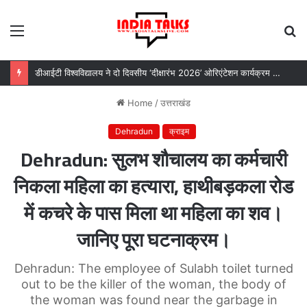
Menu
S
fo
डीआईटी विश्वविद्यालय ने दो दिवसीय ‘दीक्षारंभ 2026’ ओरिएंटेशन कार्यक्रम का किया आयोजन
Home
/
उत्तराखंड
Dehradun
क्राइम
Dehradun: सुलभ शौचालय का कर्मचारी
निकला महिला का हत्यारा, हाथीबड़कला रोड
में कचरे के पास मिला था महिला का शव।
जानिए पूरा घटनाक्रम।
Dehradun: The employee of Sulabh toilet turned
out to be the killer of the woman, the body of
the woman was found near the garbage in