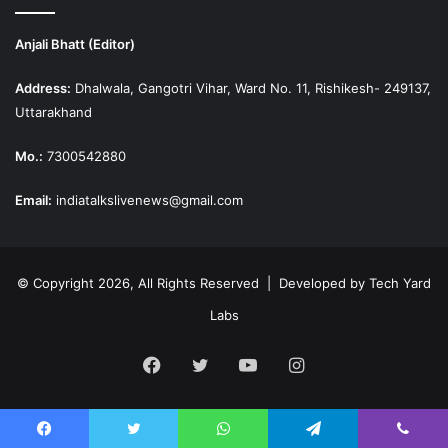
Anjali Bhatt (Editor)
Address:
Dhalwala, Gangotri Vihar, Ward No. 11, Rishikesh- 249137,
Uttarakhand
Mo.:
7300542880
Email:
indiatalkslivenews@gmail.com
© Copyright 2026, All Rights Reserved | Developed by
Tech Yard
Labs
Facebook
Twitter
YouTube
Instagram