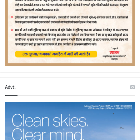
Advt.