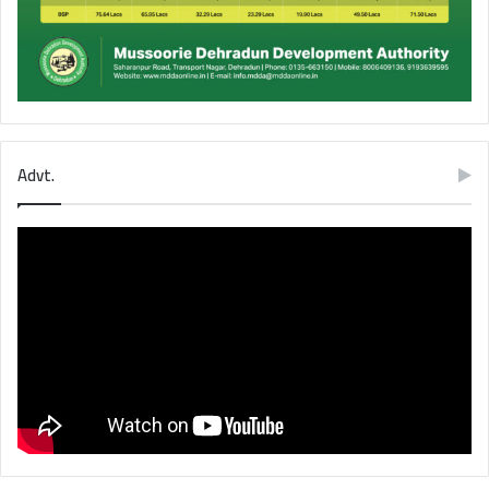
Advt.