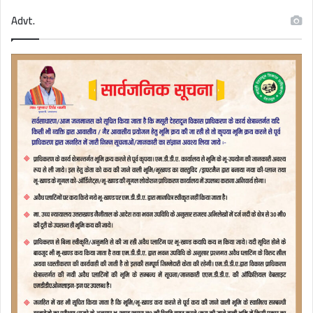
Advt.