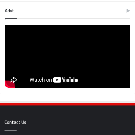
Advt.
Contact Us