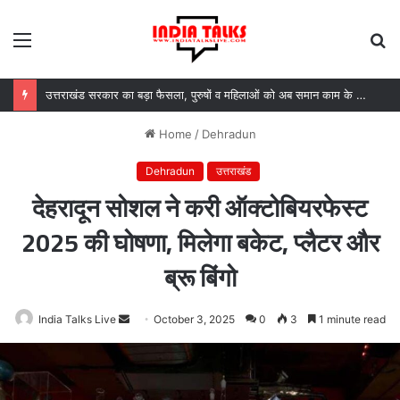
Menu
S
fo
उत्तराखंड सरकार का बड़ा फैसला, पुरुषों व महिलाओं को अब समान काम के लिए समान वेतन
Home
/
Dehradun
Dehradun
उत्तराखंड
देहरादून सोशल ने करी ऑक्टोबियरफेस्ट
2025 की घोषणा, मिलेगा बकेट, प्लैटर और
ब्रू बिंगो
India Talks Live
Send
October 3, 2025
0
3
1 minute read
an
email