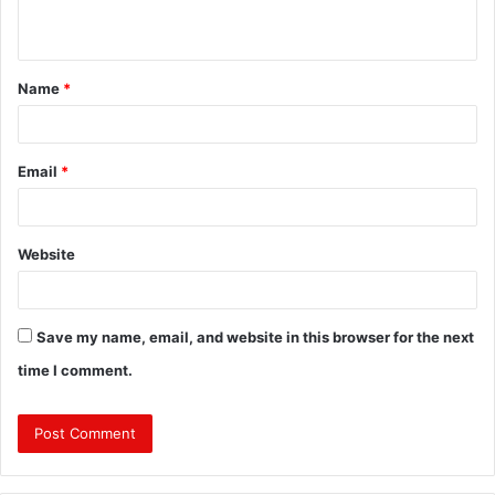
n
t
Name
*
*
Email
*
Website
Save my name, email, and website in this browser for the next
time I comment.