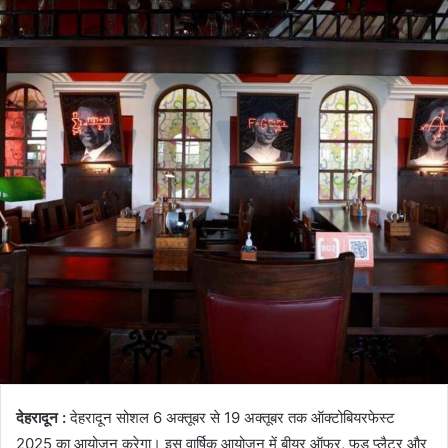
देहरादून :
देहरादून सोशल 6 अक्तूबर से 19 अक्तूबर तक ऑक्टोबियरफेस्ट
2025 का आयोजन करेगा। इस वार्षिक आयोजन में बीयर ऑफर, फूड प्लैटर और