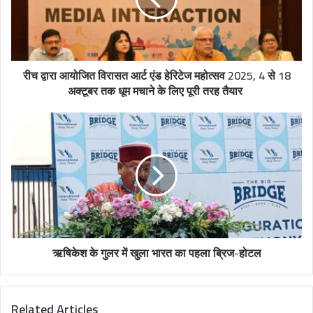
i
l
a
d
रीच द्वारा आयोजित विरासत आर्ट एंड हेरिटेज महोत्सव 2025, 4 से 18
d
अक्टूबर तक धूम मचाने के लिए पूरी तरह तैयार
r
e
s
s
ऋषिकेश के गुलर में खुला भारत का पहला ब्रिज-होटल
Related Articles