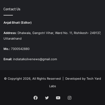
Contact Us
Anjali Bhatt (Editor)
Address:
Dhalwala, Gangotri Vihar, Ward No. 11, Rishikesh- 249137,
Uttarakhand
Mo.:
7300542880
Email:
indiatalkslivenews@gmail.com
© Copyright 2026, All Rights Reserved | Developed by
Tech Yard
Labs
Facebook
Twitter
YouTube
Instagram