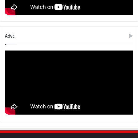
Advt.