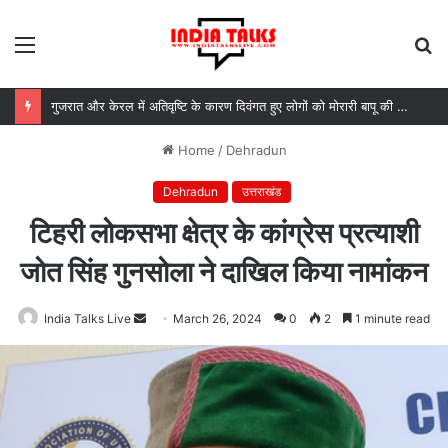
Menu
S
fo
गुजरात और केरल में अतिवृष्टि के कारण दिवंगत हुए लोगों को मोरारी बापू की श्रद्धांजलि और उनके परिजनों को सहायता
Home
/
Dehradun
Dehradun
उत्तराखंड
टिहरी लोकसभा क्षेत्र के कांग्रेस प्रत्याशी
जोत सिंह गुनसोला ने दाखिल किया नामांकन
India Talks Live
Send
March 26, 2024
0
2
1 minute read
an
email