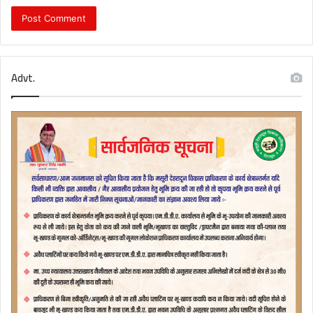
Advt.