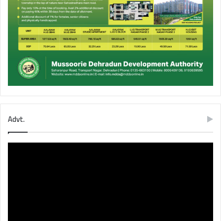
Advt.