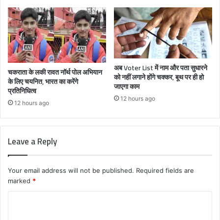
अब Voter List में नाम और पता सुधारने
चकराता के लकी रावत नॉर्थ पोल अभियान
को नहीं लगाने होंगे चक्कर, बूथ पर ही हो
के लिए चयनित, भारत का करेंगे
जाएगा काम
प्रतिनिधित्व
12 hours ago
12 hours ago
Leave a Reply
Your email address will not be published.
Required fields are
marked
*
C
o