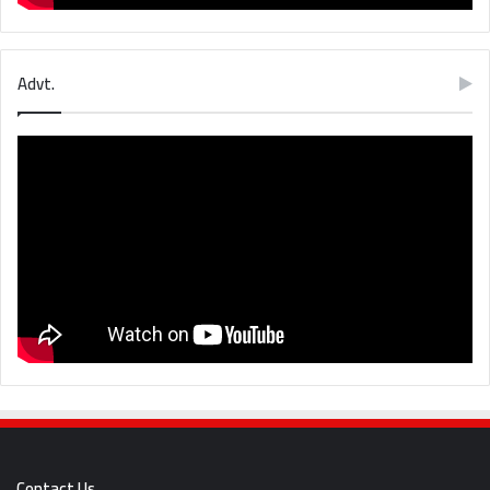
Advt.
Contact Us