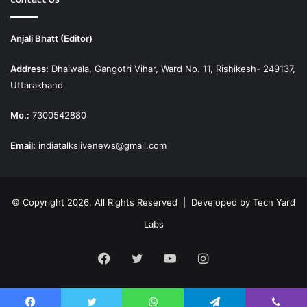
Anjali Bhatt (Editor)
Address:
Dhalwala, Gangotri Vihar, Ward No. 11, Rishikesh- 249137,
Uttarakhand
Mo.:
7300542880
Email:
indiatalkslivenews@gmail.com
© Copyright 2026, All Rights Reserved | Developed by
Tech Yard
Labs
Facebook
Twitter
YouTube
Instagram