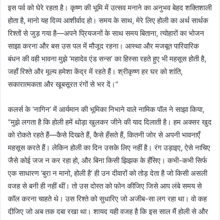
इस पर्व को घेरे रहता है। कृष्ण की भूमि में उत्सव मनाने का अनुभव बेहद शक्तिशाली
होता है, मानो यह दिव्य आशीर्वाद हो। समय के साथ, मेरे लिए होली का अर्थ सार्थक
रिश्तों से जुड़ गया है—अपने प्रियजनों के साथ समय बिताना, त्योहारों का भोजन
साझा करना और बस उस पल में मौजूद रहना। आस्था और मजबूत पारिवारिक
बंधन की वही भावना मुझे ‘महादेव एंड सन्स’ का हिस्सा रहते हुए भी महसूस होती है,
जहाँ रिश्ते और मूल्य हमेशा केंद्र में रहते हैं। श्रीकृष्ण हर घर को शांति,
सकारात्मकता और खूबसूरत रंगों से भर दें।”
कलर्स के ‘नागिन’ में आर्यमान की भूमिका निभाने वाले नामिक पॉल ने साझा किया,
“मुझे लगता है कि होली हमें थोड़ा खुलकर जीने की याद दिलाती है। हम अक्सर खुद
को रोकते रहते हैं—कैसे दिखते हैं, कैसे हँसते हैं, कितनी जोर से अपनी भावनाएँ
महसूस करते हैं। लेकिन होली का दिन उसके लिए नहीं है। रंग उड़ाइए, ऐसे नाचिए
जैसे कोई जज न कर रहा हो, और बिना किसी झिझक के हँसिए। कभी-कभी सिर्फ
एक साधारण ‘बुरा न मानो, होली है’ ही उन दीवारों को तोड़ देता है जो किसी असली
वजह से बनी ही नहीं थीं। तो उस दोस्त को फोन कीजिए जिसे आप लंबे समय से
कॉल करना चाहते थे। उस रिश्ते को सुधारिए जो अजीब-सा लग रहा था। वो कह
दीजिए जो अब तक दबा रखा था। शायद यही वजह है कि इस साल मैं होली से और