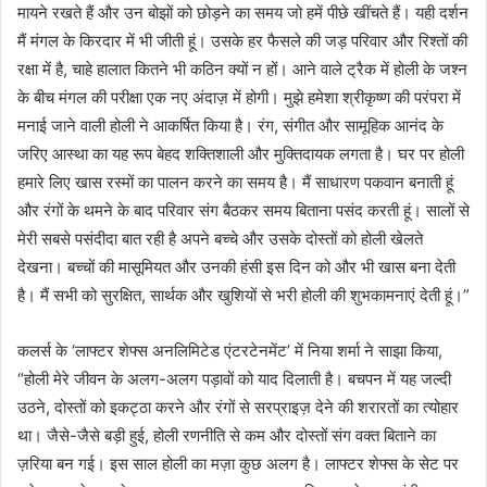
मायने रखते हैं और उन बोझों को छोड़ने का समय जो हमें पीछे खींचते हैं। यही दर्शन
मैं मंगल के किरदार में भी जीती हूं। उसके हर फैसले की जड़ परिवार और रिश्तों की
रक्षा में है, चाहे हालात कितने भी कठिन क्यों न हों। आने वाले ट्रैक में होली के जश्न
के बीच मंगल की परीक्षा एक नए अंदाज़ में होगी। मुझे हमेशा श्रीकृष्ण की परंपरा में
मनाई जाने वाली होली ने आकर्षित किया है। रंग, संगीत और सामूहिक आनंद के
जरिए आस्था का यह रूप बेहद शक्तिशाली और मुक्तिदायक लगता है। घर पर होली
हमारे लिए खास रस्मों का पालन करने का समय है। मैं साधारण पकवान बनाती हूं
और रंगों के थमने के बाद परिवार संग बैठकर समय बिताना पसंद करती हूं। सालों से
मेरी सबसे पसंदीदा बात रही है अपने बच्चे और उसके दोस्तों को होली खेलते
देखना। बच्चों की मासूमियत और उनकी हंसी इस दिन को और भी खास बना देती
है। मैं सभी को सुरक्षित, सार्थक और खुशियों से भरी होली की शुभकामनाएं देती हूं।”
कलर्स के ‘लाफ्टर शेफ्स अनलिमिटेड एंटरटेनमेंट’ में निया शर्मा ने साझा किया,
“होली मेरे जीवन के अलग-अलग पड़ावों को याद दिलाती है। बचपन में यह जल्दी
उठने, दोस्तों को इकट्ठा करने और रंगों से सरप्राइज़ देने की शरारतों का त्योहार
था। जैसे-जैसे बड़ी हुई, होली रणनीति से कम और दोस्तों संग वक्त बिताने का
ज़रिया बन गई। इस साल होली का मज़ा कुछ अलग है। लाफ्टर शेफ्स के सेट पर