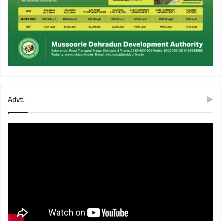
Advt.