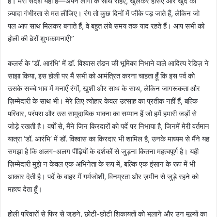
हैं। मेरा संदेश यही है—अपने लोगों के साथ रहिए, खुलकर हँसिए और खुद को
ज़्यादा गंभीरता से मत लीजिए। रंग तो कुछ दिनों में फीके पड़ जाते हैं, लेकिन जो
पल आप साथ मिलकर बनाते हैं, वे बहुत लंबे समय तक याद रहते हैं। आप सभी को
होली की ढेरों शुभकामनाएँ!”
कलर्स के ‘डॉ. आरंभि’ में डॉ. विश्वास तंडन की भूमिका निभाने वाले आदित्य रेडिज़ ने
साझा किया, इस होली पर मैं सभी को आमंत्रित करना चाहता हूँ कि इस पर्व को
उसके सच्चे भाव में मनाएँ रंगों, खुशी और साथ के साथ, लेकिन जागरूकता और
ज़िम्मेदारी के साथ भी। मेरे लिए त्योहार केवल उत्साह का प्रतीक नहीं हैं, बल्कि
परिवार, परंपरा और उस सामुदायिक भावना का सम्मान हैं जो हमें हमारी जड़ों से
जोड़े रखती है। वर्षों से, मैंने जिन किरदारों को पर्दे पर निभाया है, जिनमें मेरी वर्तमान
यात्रा ‘डॉ. आरंभि’ में डॉ. विश्वास का किरदार भी शामिल है, उनके माध्यम से मैंने यह
समझा है कि अलग-अलग पीढ़ियों के दर्शकों से जुड़ना कितना महत्वपूर्ण है। यही
ज़िम्मेदारी मुझे न केवल एक अभिनेता के रूप में, बल्कि एक इंसान के रूप में भी
आकार देती है। पर्दे के बाहर मैं गर्मजोशी, विनम्रता और ज़मीन से जुड़े रहने को
महत्व देता हूँ।
होली परिवारों से फिर से जुड़ने, छोटी-छोटी शिकायतों को भुलाने और उन मूल्यों का