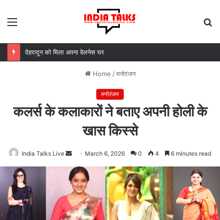
Menu
S
fo
MDDA बोर्ड की बैठक में 25 विकास प्रस्तावों को मंजूरी, लैंड पूलिंग से होटल-पर्यटन परियोजनाओं को मिलेगी रफ्तार
Home
/
मनोरंजन
मनोरंजन
कलर्स के कलाकारों ने बताए अपनी होली के
खास किस्से
India Talks Live
Send
March 6, 2026
0
4
6 minutes read
an
email