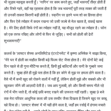
भी जुड़ाव महसूस करती हूँ। ‘नागिन’ पर काम करते हुए, जहाँ भावनाएँ तीव्र होती हैं
और रिश्ते गहरे, वहाँ यह एहसास होता है कि जब भावनाएँ पूरी तरह व्यक्त की जाती हैं
तो उनकी ताकत कितनी बड़ी होती है। स्क्रीन पर इतने भव्य शो का हिस्सा होना
और फिर ऐसे त्योहार में कदम रखना जो उसी जज़्बे से मेल खाता है, वाकई खास
है। मेरे लिए होली सिर्फ रंगों का त्योहार नहीं है, यह मौजूद रहने का त्योहार है। फोन
को एक तरफ रखिए और लोगों से फिर से जुड़िए। सभी को होली की ढेरों
शुभकामनाएँ!”
कलर्स के ‘लाफ्टर शेफ्स अनलिमिटेड एंटरटेनमेंट’ में कृष्णा अभिषेक ने साझा किया,
“मेरे घर में होली का माहौल किसी बड़े फिल्म सेट जैसा होता है। मेरे दोनों बेटे कई
दिन पहले से ही गुप्त मीटिंग्स करते हैं, छिपी हुई बाल्टियाँ और पानी के गुब्बारे जमा
करते हैं। सुबह होते ही मुझे पता होता है कि हर कोने से मुझ पर हमला होने वाला है।
वैसे भी मैं कभी खुद को रोकने वालों में नहीं हूँ, लेकिन होली मुझे और सबको और भी
खुलकर जीने की आज़ादी देती है। जब आप गुलाबी, हरे और किसी समय नीले रहे
रंगों में भीग जाते हैं, तो कोई छवि बनाए रखने की ज़रूरत नहीं रहती। सुबह 9 बजे
तक मेरा परिवार आधुनिक कला की उस तस्वीर जैसा दिखता है जिसने खुद पर काबू
खो दिया हो। ‘लाफ्टर शेफ़्स’ में भी यही होने वाला है, जहाँ हम रसोई में हंगामा मचाते