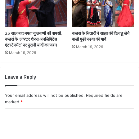
25 साल बाद ममता कुलकर्णी की वापसी,
कलर्स के सितारों ने साझा कीं दिल छू लेने
कलर्स के ‘लाफ्टर शेफ्स अनलिमिटेड
वाली गुड़ी पड़वा की यादें
एंटरटेनमेंट’ पर पुरानी यादों का जश्न
March 19, 2026
March 19, 2026
Leave a Reply
Your email address will not be published.
Required fields are
marked
*
C
o
m