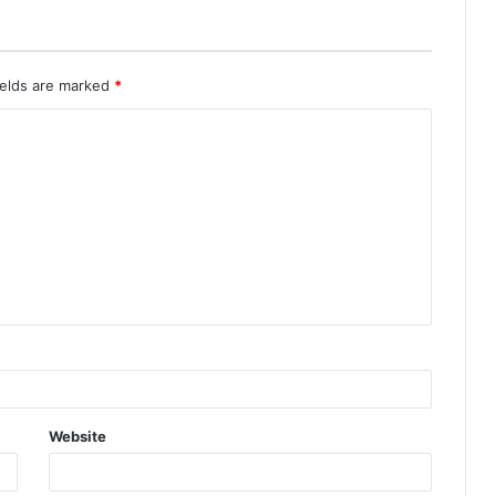
ields are marked
*
Website