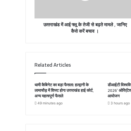
a
d
d
r
उत्‍तराखंड में आई फ्लू के तेजी से बढ़ते मामले , जानिए
e
कैसे करें बचाव ।
s
s
Related Articles
धामी कैबिनेट का बड़ा फैसला: हल्द्वानी के
डीआईटी विश्वविद्
लामाचौड़ में शिफ्ट होगा उत्तराखंड हाई कोर्ट,
2026’ ओरिएंटेश
अन्य महत्वपूर्ण फैसले
आयोजन
49 minutes ago
3 hours ago