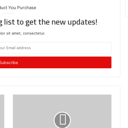
duct You Purchase
g list to get the new updates!
or sit amet, consectetur.