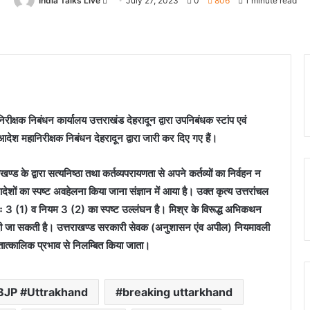
India Talks Live
Send
July 27, 2023
0
806
1 minute read
an
email
्षक निबंधन कार्यालय उत्तराखंड देहरादून द्वारा उपनिबंधक स्टांप एवं
देश महानिरीक्षक निबंधन देहरादून द्वारा जारी कर दिए गए हैं।
ण्ड के द्वारा सत्यनिष्ठा तथा कर्तव्यपरायणता से अपने कर्तव्यों का निर्वहन न
शों का स्पष्ट अवहेलना किया जाना संज्ञान में आया है। उक्त कृत्य उत्तरांचल
 3 (1) व नियम 3 (2) का स्पष्ट उल्लंघन है। मिश्र के विरूद्ध अभिकथन
ास्ति दी जा सकती है। उत्तराखण्ड सरकारी सेवक (अनुशासन एंव अपील) नियमावली
 तात्कालिक प्रभाव से निलम्बित किया जाता।
BJP #Uttrakhand
breaking uttarkhand