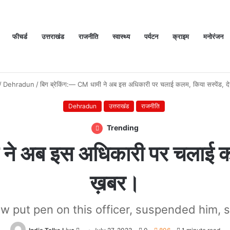
फीचर्ड
उत्तराखंड
राजनीति
स्वास्थ्य
पर्यटन
क्राइम
मनोरंजन
य ने दो दिवसीय ‘दीक्षारंभ 2026’ ओरिएंटेशन कार्यक्रम का किया आयोजन
/
Dehradun
/
बिग ब्रेकिंग:— CM धामी ने अब इस अधिकारी पर चलाई कलम, किया सस्पेंड, दे
Dehradun
उत्तराखंड
राजनीति
Trending
 ने अब इस अधिकारी पर चलाई कलम
ख़बर।
 put pen on this officer, suspended him, s