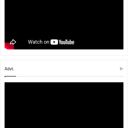
Advt.