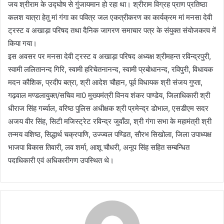
जय श्रीराम के उद्घोष से गुंजायमान हो रहा था। श्रीराम विग्रह प्राण प्रतिष्ठा
कलश यात्रा हेतु मां गंगा का पवित्र जल एकत्रीकरण का कार्यक्रम मां मनसा देवी
ट्रस्ट व अखाड़ा परिषद तथा दैनिक जागरण समाचार पत्र के संयुक्त संयोजकत्व में
किया गया।
इस अवसर पर मनसा देवी ट्रस्ट व अखाड़ा परिषद अध्यक्ष श्रीमहन्त रविन्द्रपुरी,
स्वामी ललितानन्द गिरि, स्वामी हरिचेतनानन्द, स्वामी प्रबोधानन्द, रविपुरी, विधायक
मदन कौशिक, प्रदीप बत्रा, श्री आदेश चौहान, पूर्व विधायक श्री संजय गुप्ता,
गढ़वाल मण्डलायुक्त/सचिव मा0 मुख्यमंत्री विनय शंकर पाण्डेय, जिलाधिकारी श्री
धीराज सिंह गर्ब्याल, वरिष्ठ पुलिस अधीक्षक श्री प्रमेन्द्र डोभाल, एसडीएम सदर
अजय वीर सिंह, सिटी मजिस्ट्रेट रविन्द्र जुवॉंठा, श्री गंगा सभा के महामंत्री श्री
तन्मय वशिष्ठ, सिद्धार्थ चक्रपाणि, उज्ज्वल पण्डित, सौरभ सिखोला, जिला उपाध्यक्ष
भाजपा विकास तिवारी, लव शर्मा, आशू चौधरी, अनूप सिंह सहित सम्बन्धित
पदाधिकारी एवं अधिकारीगण उपस्थित थे।