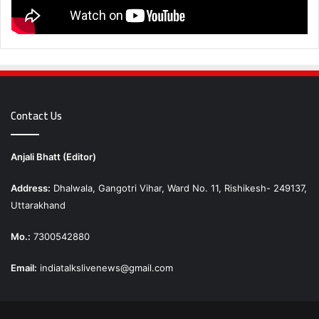
Contact Us
Anjali Bhatt (Editor)
Address:
Dhalwala, Gangotri Vihar, Ward No. 11, Rishikesh- 249137,
Uttarakhand
Mo.:
7300542880
Email:
indiatalkslivenews@gmail.com