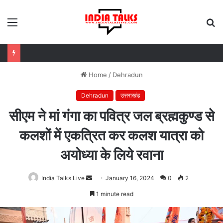
Menu
S
fo
उत्तराखंड सरकार का बड़ा फैसला, पुरुषों व महिलाओं को अब समान काम के लिए समान वेतन
Home
/
Dehradun
Dehradun
उत्तराखंड
सीएम ने मां गंगा का पवित्र जल ब्रह्मकुण्ड से
कलशों में एकत्रित कर कलश यात्रा को
अयोध्या के लिये रवाना
India Talks Live
Send
January 16, 2024
0
2
an
1 minute read
email