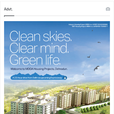
Advt.