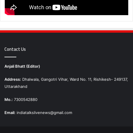
Contact Us
Anjali Bhatt (Editor)
Address:
Dhalwala, Gangotri Vihar, Ward No. 11, Rishikesh- 249137,
Uttarakhand
Mo.:
7300542880
Email:
indiatalkslivenews@gmail.com