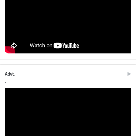
Advt.