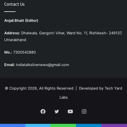
Contact Us
Anjali Bhatt (Editor)
Address:
Dhalwala, Gangotri Vihar, Ward No. 11, Rishikesh- 249137,
Uttarakhand
Mo.:
7300542880
Email:
indiatalkslivenews@gmail.com
© Copyright 2026, All Rights Reserved | Developed by
Tech Yard
Labs
Facebook
Twitter
YouTube
Instagram