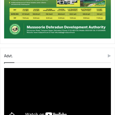
Advt.