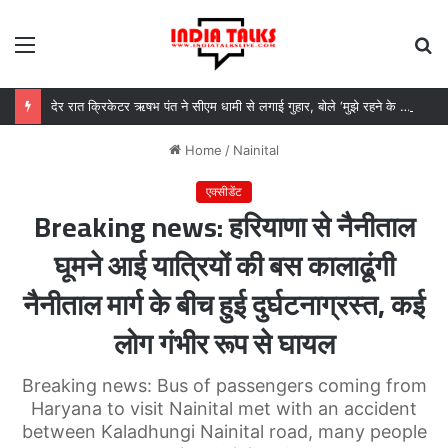
Menu
S
fo
देर रात क्रिकेटर ऋषभ पंत ने सीएम धामी से लगाई गुहार, बोले ‘मुझे रहने के लिए जगह नहीं मिल रही’
Home
/
Nainital
एक्सीडेंट
Breaking news: हरियाणा से नैनीताल
घूमने आई यात्रियों की बस कालाढूंगी
नैनीताल मार्ग के बीच हुई दुर्घटनाग्रस्त, कई
लोग गंभीर रूप से घायल
Breaking news: Bus of passengers coming from
Haryana to visit Nainital met with an accident
between Kaladhungi Nainital road, many people