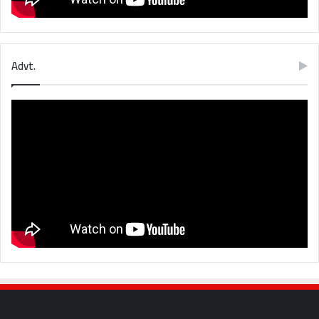
Advt.