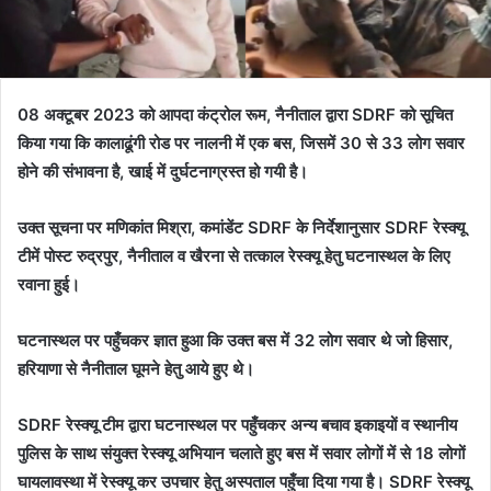
08 अक्टूबर 2023 को आपदा कंट्रोल रूम, नैनीताल द्वारा SDRF को सूचित
किया गया कि कालाढूंगी रोड पर नालनी में एक बस, जिसमें 30 से 33 लोग सवार
होने की संभावना है, खाई में दुर्घटनाग्रस्त हो गयी है।
उक्त सूचना पर मणिकांत मिश्रा, कमांडेंट SDRF के निर्देशानुसार SDRF रेस्क्यू
टीमें पोस्ट रुद्रपुर, नैनीताल व खैरना से तत्काल रेस्क्यू हेतु घटनास्थल के लिए
रवाना हुई।
घटनास्थल पर पहुँचकर ज्ञात हुआ कि उक्त बस में 32 लोग सवार थे जो हिसार,
हरियाणा से नैनीताल घूमने हेतु आये हुए थे।
SDRF रेस्क्यू टीम द्वारा घटनास्थल पर पहुँचकर अन्य बचाव इकाइयों व स्थानीय
पुलिस के साथ संयुक्त रेस्क्यू अभियान चलाते हुए बस में सवार लोगों में से 18 लोगों
घायलावस्था में रेस्क्यू कर उपचार हेतु अस्पताल पहुँचा दिया गया है। SDRF रेस्क्यू