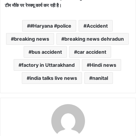
टीम मौके पर रेस्क्यू कार्य कर रही है।
#Haryana #police
Accident
breaking news
breaking news dehradun
bus accident
car accident
factory in Uttarakhand
Hindi news
india talks live news
nanital