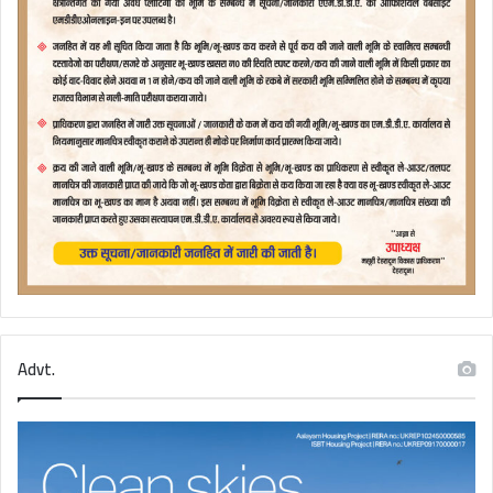
Advt.