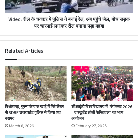
Video: रील के चक्कर में पुलिस ने बनाई रेल, अब पहुंचे जेल, बीच सड़क
पर चारपाई लगाकर रील बनाना पड़ा महंगा
Related Articles
पिथौरागढ़, गुरना के पास खाई में गिरे कैंटर
डीआईटी विश्वविद्यालय में “रंगोत्सव 2026
से SDRF उत्तराखंड पुलिस ने किया शव
–द स्टूडेंट होली फेस्टिवल” का भव्य
बरामद
आयोजन
March 6, 2026
February 27, 2026