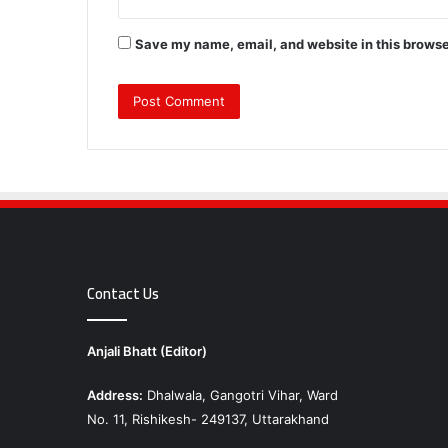
Save my name, email, and website in this browse
Contact Us
Anjali Bhatt (Editor)
Address:
Dhalwala, Gangotri Vihar, Ward
No. 11, Rishikesh- 249137, Uttarakhand