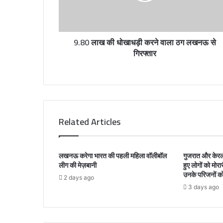
a
d
d
r
9.80 लाख की धोखाधड़ी करने वाला ठग लखनऊ से
e
गिरफ्तार
s
s
Related Articles
लखनऊ करेगा भारत की पहली महिला वॉलीबॉल
गुजरात और केरल 
लीग की मेज़बानी
हुए लोगों को मोरा
उनके परिजनों क
2 days ago
3 days ago