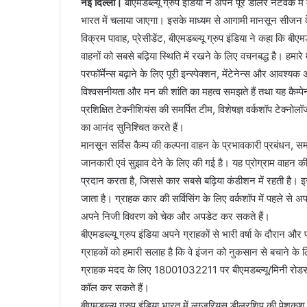
नई दिल्ली।
बीएमडब्ल्यू ग्रुप इंडिया ने अपने पूरे डीलर नेटवर्क 
भारत में चलाया जाएगा। इसके माध्यम से आगामी मानसून सीजन क
विक्रम पावाह, प्रेसीडेंट, बीएमडब्ल्यू ग्रुप इंडिया ने कहा कि बीए
वाहनों को सबसे बढ़िया स्थिति में रखने के लिए वचनबद्ध है। हमारे 
परफॉर्मेन्स बढ़ाने के लिए पूरी इन्स्पेक्शन, मेंटेनेन्स और आवश्
विश्वसनीयता और मन की शांति का महत्व समझते हैं तथा यह कैम्पेन
प्रशिक्षित टेक्नीशियंस की समर्पित टीम, विशेषज्ञ वर्कशॉप टेक्
का आनंद सुनिश्चित करते हैं।
मानसून सर्विस कैम्प की कल्पना वाहन के प्रभावकारी प्रबंधन, सम
जानकारी एवं सुझाव देने के लिए की गई है। यह प्रोग्राम वाहन 
प्रदान करता है, जिससे कार सबसे बढ़िया कंडीशन में रहती है। इस 
जाता है। ग्राहक कार की सर्विसिंग के लिए वर्कशॉप में पहले से 
अपने निजी विवरण को चेक और अपडेट कर सकते हैं।
बीएमडब्ल्यू ग्रुप इंडिया अपने ग्राहकों से भारी वर्षा के दौरान
ग्राहकों को हमारी सलाह है कि वे इंजन को नुकसान से बचाने के ल
ग्राहक मदद के लिए 18001032211 पर बीएमडब्ल्यू/मिनी रोडस
कॉल कर सकते हैं।
बीएमडब्ल्यू ग्रुप इंडिया भारत में लग्जुरियस डीलरशिप की पेशकश क