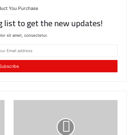
duct You Purchase
g list to get the new updates!
or sit amet, consectetur.