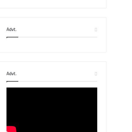
Advt.
Advt.