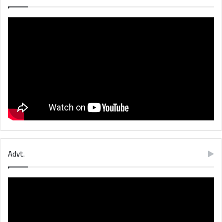
Advt.