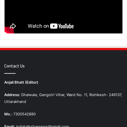
Contact Us
Anjali Bhatt (Editor)
Address:
Dhalwala, Gangotri Vihar, Ward No. 11, Rishikesh- 249137,
Uttarakhand
Mo.:
7300542880
Email:
indiatalkslivenews@gmail.com