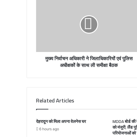
E
m
a
i
l
a
d
d
r
मुख्य निर्वाचन अधिकारी ने जिलाधिकारियों एवं पुलिस
e
अधीक्षकों के साथ ली समीक्षा बैठक
s
s
Related Articles
देहरादून को मिला अपना वेलनेस घर
MDDA बोर्ड की बै
को मंजूरी, लैंड प
6 hours ago
परियोजनाओं को म