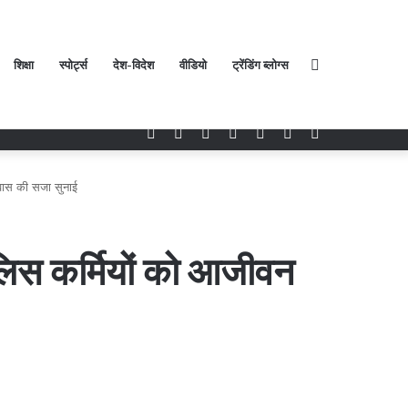
शिक्षा
स्पोर्ट्स
देश-विदेश
वीडियो
ट्रेंडिंग ब्लोग्स
Search
Facebook
Twitter
YouTube
Instagram
Log
Random
Sidebar
In
Article
ावास की सजा सुनाई
for
पुलिस कर्मियों को आजीवन