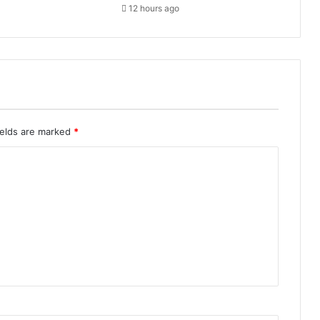
12 hours ago
ields are marked
*