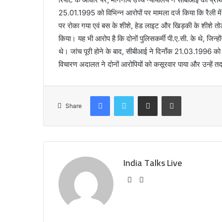
25.01.1995 को विभिन्न आरोपों पर मामला दर्ज किया कि रैली में
पर रोका गया एवं बस के शीशे, हेड लाइट और खिड़की के शीशे तोड़ दिए
किया। यह भी आरोप है कि दोनों पुलिसकर्मी पी.ए.सी. के थे, जि
थे। जांच पूरी होने के बाद, सीबीआई ने दिनाँक 21.03.1996 क
विचारण अदालत ने दोनों आरोपियों को कसूरवार पाया और उन्हें 
Facebook
Twitter
Share via Email
Print
Share
India Talks Live
We
Fa
bsi
ce
te
bo
ok