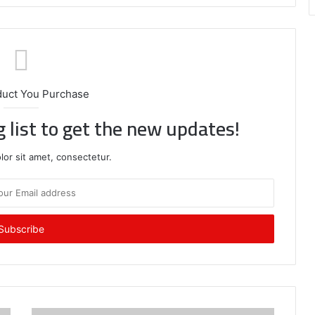
duct You Purchase
g list to get the new updates!
or sit amet, consectetur.