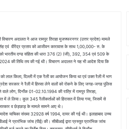
email
ी विचारण अदालत ने आज रामपुर तिराहा मुजफ्फरनगर (उत्तर प्रदेश) मामले
 सिंह एवं वीरेंद्र प्रताप को आजीवन कारावास के साथ 1,00,000- रु. के
4 को भारतीय दण्ड संहिता की धारा 376 (2) (जी), 392, 354 एवं 509 के
.2024 की तिथि तय की गई थी। विचारण अदालत ने यह भी आदेश दिया कि
को लाल किला, दिल्ली में एक रैली का आयोजन किया था एवं उक्त रैली में भाग
्तर प्रदेश सरकार ने रैली में हिस्सा लेने वालों को रोकने के लिए जगह-जगह पुलिस
े वाले लोग, दिनाँक 01-02.10.1994 की रात्रि में रामपुर तिराहा,
सत में ले लिया। कुल 345 रैलीकर्ताओं को हिरासत में लिया गया, जिसमें से
बलात्कार व छेड़छाड़ के मामले सामने आए थे।
ारा समादेश याचिका संख्या 32928 वर्ष 1994, दायर की गई थी। इलाहाबाद उच्च
ई ने प्रारंभिक जांच (पीई) की। सीबीआई द्वारा प्रस्तुत प्रारंभिक जांच
थमिकी दर्ज करने का निर्देश दिया। तदनुसार, सीबीआई ने दिनाँक