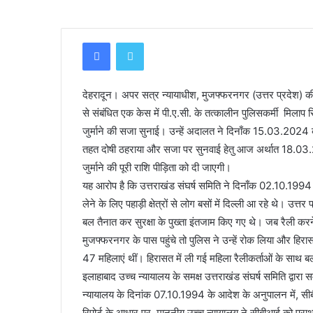
Facebook
Twitter
देहरादून। अपर सत्र न्यायाधीश, मुजफ्फरनगर (उत्तर प्रदेश) क
से संबंधित एक केस में पी.ए.सी. के तत्कालीन पुलिसकर्मी मिलाप
जुर्माने की सजा सुनाई। उन्हें अदालत ने दिनाँक 15.03.202
तहत दोषी ठहराया और सजा पर सुनवाई हेतु आज अर्थात 18.03
जुर्माने की पूरी राशि पीड़िता को दी जाएगी।
यह आरोप है कि उत्तराखंड संघर्ष समिति ने दिनाँक 02.10.1994 
लेने के लिए पहाड़ी क्षेत्रों से लोग बसों में दिल्ली आ रहे थे। उत
बल तैनात कर सुरक्षा के पुख्ता इंतजाम किए गए थे। जब रैली करन
मुजफ्फरनगर के पास पहुंचे तो पुलिस ने उन्हें रोक लिया और हिरा
47 महिलाएं थीं। हिरासत में ली गई महिला रैलीकर्ताओं के साथ 
इलाहाबाद उच्च न्यायालय के समक्ष उत्तराखंड संघर्ष समिति द्व
न्यायालय के दिनांक 07.10.1994 के आदेश के अनुपालन में, सीबीआ
रिपोर्ट के आधार पर, माननीय उच्च न्यायालय ने सीबीआई को प्रा