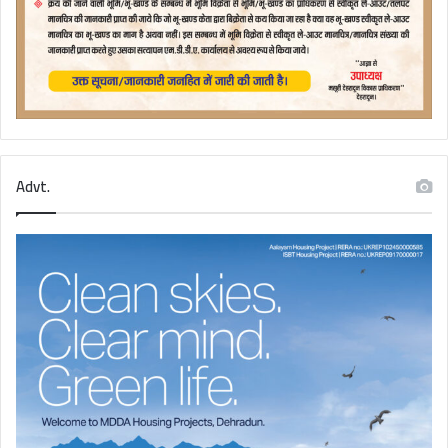
Advt.