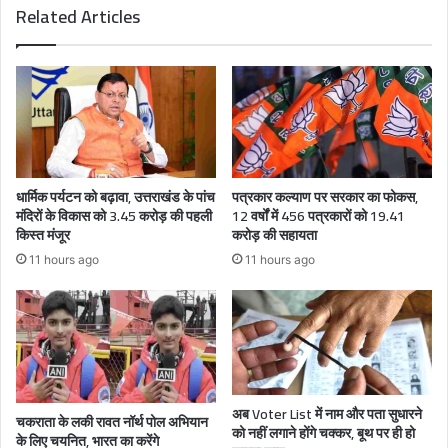
Related Articles
धार्मिक पर्यटन को बढ़ावा, उत्तराखंड के पांच
पत्रकार कल्याण पर सरकार का फोकस,
मंदिरों के विकास को 3.45 करोड़ की पहली
12 वर्षों में 456 पत्रकारों को 19.41
किस्त मंजूर
करोड़ की सहायता
11 hours ago
11 hours ago
अब Voter List में नाम और पता सुधारने
चकराता के लकी रावत नॉर्थ पोल अभियान
को नहीं लगाने होंगे चक्कर, बूथ पर ही हो
के लिए चयनित, भारत का करेंगे