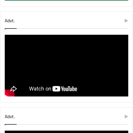
Advt.
Advt.