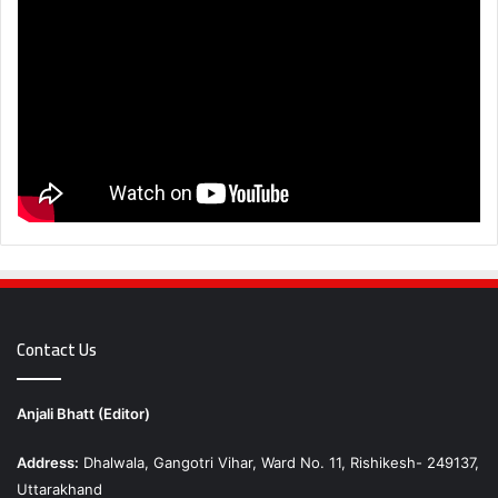
Contact Us
Anjali Bhatt (Editor)
Address:
Dhalwala, Gangotri Vihar, Ward No. 11, Rishikesh- 249137,
Uttarakhand