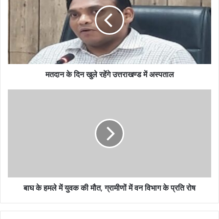
E
m
a
i
l
a
d
मतदान के दिन खुले रहेंगे उत्तराखण्ड में अस्पताल
d
r
e
s
s
बाघ के हमले में युवक की मौत, ग्रामीणों में वन विभाग के प्रति रोष