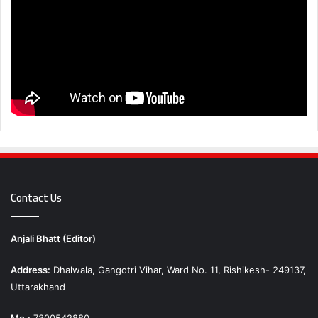
Contact Us
Anjali Bhatt (Editor)
Address:
Dhalwala, Gangotri Vihar, Ward No. 11, Rishikesh- 249137,
Uttarakhand
Mo.:
7300542880