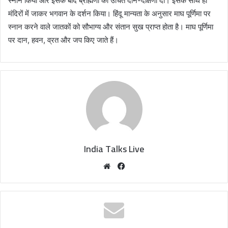
स्नान किया और इसके बाद ब्राह्मणों को उचित दान-दक्षिणा दी। इसके साथ ही
मंदिरों में जाकर भगवान के दर्शन किया। हिंदू मान्यता के अनुसार माघ पूर्णिमा पर
स्नान करने वाले जातकों को सौभाग्य और संतान सुख प्राप्त होता है। माघ पूर्णिमा
पर दान, हवन, व्रत और जप किए जाते हैं।
India Talks Live
We
Fa
bsi
ce
te
bo
ok