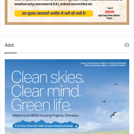
Advt.