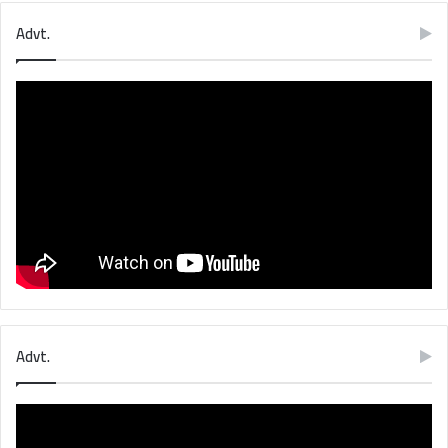
Advt.
Advt.