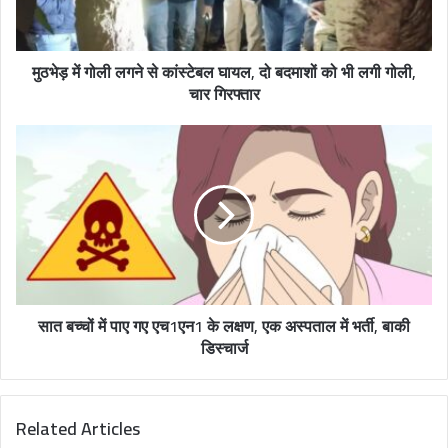
l
a
d
मुठभेड़ में गोली लगने से कांस्टेबल घायल, दो बदमाशों को भी लगी गोली,
d
चार गिरफ्तार
r
e
s
s
सात बच्चों में पाए गए एच1एन1 के लक्षण, एक अस्पताल में भर्ती, बाकी
डिस्चार्ज
Related Articles