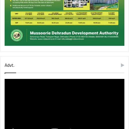
Advt.