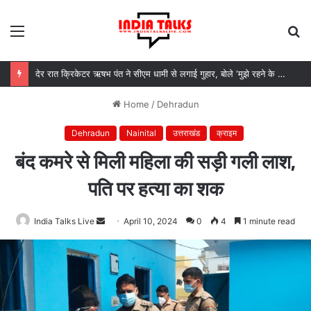
Menu
S
fo
देर रात क्रिकेटर ऋषभ पंत ने सीएम धामी से लगाई गुहार, बोले ‘मुझे रहने के लिए जगह नहीं मिल रही’
Home
/
Dehradun
Dehradun
Nainital
उत्तराखंड
क्राइम
बंद कमरे से मिली महिला की सड़ी गली लाश,
पति पर हत्या का शक
India Talks Live
Send
April 10, 2024
0
4
1 minute read
an
email