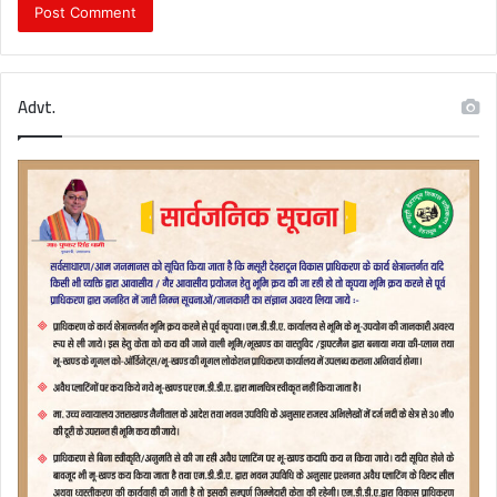
Advt.