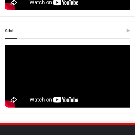
Advt.