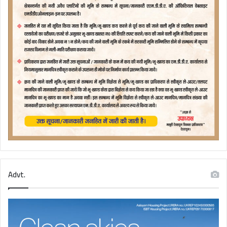
Advt.