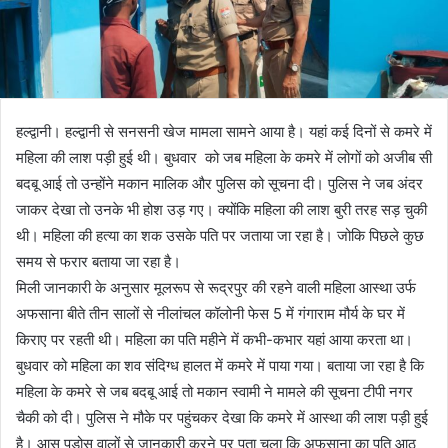
हल्द्वानी। हल्द्वानी से सनसनी खेज मामला सामने आया है। यहां कई दिनों से कमरे में
महिला की लाश पड़ी हुई थी। बुधवार को जब महिला के कमरे में लोगों को अजीब सी
बदबू आई तो उन्होंने मकान मालिक और पुलिस को सूचना दी। पुलिस ने जब अंदर
जाकर देखा तो उनके भी होश उड़ गए। क्योंकि महिला की लाश बुरी तरह सड़ चुकी
थी। महिला की हत्या का शक उसके पति पर जताया जा रहा है। जोकि पिछले कुछ
समय से फरार बताया जा रहा है।
मिली जानकारी के अनुसार मूलरूप से रूद्रपुर की रहने वाली महिला आस्था उर्फ
अफसाना बीते तीन सालों से नीलांचल कॉलोनी फेस 5 में गंगाराम मौर्य के घर में
किराए पर रहती थी। महिला का पति महीने में कभी-कभार यहां आया करता था।
बुधवार को महिला का शव संदिग्ध हालत में कमरे में पाया गया। बताया जा रहा है कि
महिला के कमरे से जब बदबू आई तो मकान स्वामी ने मामले की सूचना टीपी नगर
चैकी को दी। पुलिस ने मौके पर पहुंचकर देखा कि कमरे में आस्था की लाश पड़ी हुई
है। आस पड़ोस वालों से जानकारी करने पर पता चला कि अफसाना का पति आठ