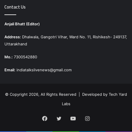
Contact Us
Anjali Bhatt (Editor)
Address:
Dhalwala, Gangotri Vihar, Ward No. 11, Rishikesh- 249137,
Uttarakhand
Mo.:
7300542880
Email:
indiatalkslivenews@gmail.com
© Copyright 2026, All Rights Reserved | Developed by
Tech Yard
Labs
Facebook
Twitter
YouTube
Instagram