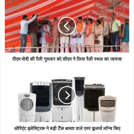
u
r
E
m
a
i
l
a
d
पीएम मोदी की रैली गुरूवार को,सीएम ने लिया रैली स्थल का जायजा
d
r
e
s
s
ओरिएंट इलेक्ट्रिक ने बड़ी टैंक क्षमता वाले एयर कूलर्स लॉन्च किए