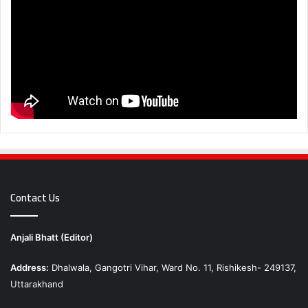
Contact Us
Anjali Bhatt (Editor)
Address:
Dhalwala, Gangotri Vihar, Ward No. 11, Rishikesh- 249137,
Uttarakhand