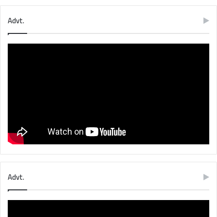
Advt.
Advt.