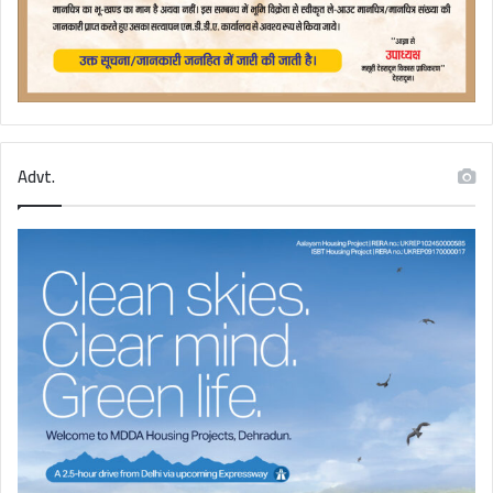
Advt.