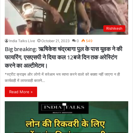
Rishikesh
India Talks Live
October 21, 2023
0
549
Big breaking: ऋषिकेश चंद्रबागा पुल के पास युवक ने की
फायरिंग, एसएसपी ने दिया कल 12बजे दिन तक अरेस्टिंग
करने का अल्टीमेटम।
*स्ट्रीट क्राइम और लोगो में सरेआम भय व्याप्त करने वालो को बख्शा नहीं जाएगा न ही
कार्यवाही में लापरवाही बरतने…
Read More »