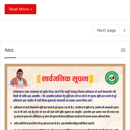
Read More »
Next page
Advt.