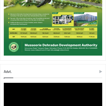
Advt.