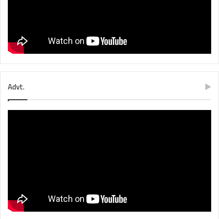
Advt.