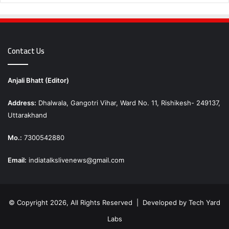
Contact Us
Anjali Bhatt (Editor)
Address:
Dhalwala, Gangotri Vihar, Ward No. 11, Rishikesh- 249137,
Uttarakhand
Mo.:
7300542880
Email:
indiatalkslivenews@gmail.com
© Copyright 2026, All Rights Reserved | Developed by
Tech Yard
Labs