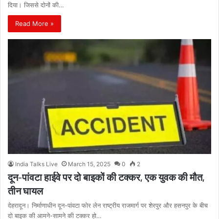
दिया। जिससे दोनों की…
Read More »
India Talks Live
March 15, 2025
0
2
दून-पांवटा हाईवे पर दो बाइकों की टक्कर, एक युवक की मौत,
तीन घायल
देहरादून। निर्माणाधीन दून-पांवटा फोर लेन राष्ट्रीय राजमार्ग पर शेरपुर और हसनपुर के बीच
दो बाइक की आमने-सामने की टक्कर हो…