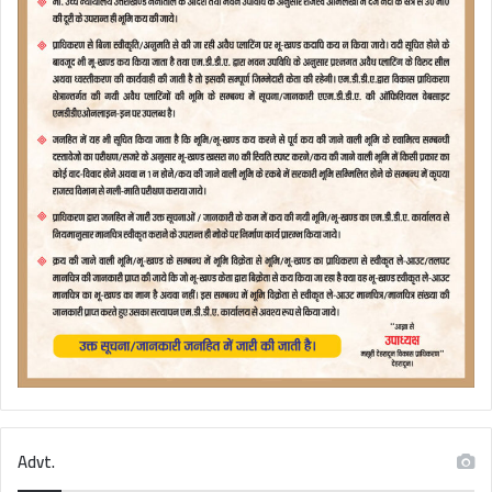
Advt.