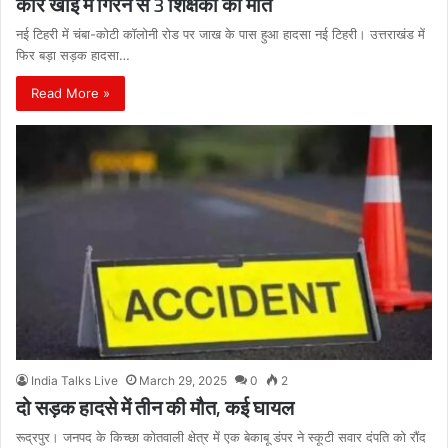
कार खाई में गिरने से 3 शिक्षकों की मौत
नई टिहरी में चंबा-कोटी कॉलोनी रोड पर जाख के पास हुआ हादसा नई टिहरी। उत्तराखंड में
फिर बड़ा सड़क हादसा…
Read More »
India Talks Live
March 29, 2025
0
2
दो सड़क हादसे में तीन की मौत, कई घायल
रूद्रपुर। जनपद के किच्छा कोतवाली क्षेत्र में एक बेकाबू डंपर ने स्कूटी सवार दंपति को रौंद