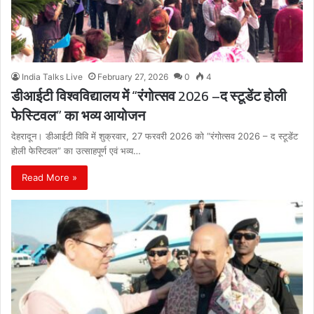
India Talks Live
February 27, 2026
0
4
डीआईटी विश्वविद्यालय में “रंगोत्सव 2026 –द स्टूडेंट होली
फेस्टिवल” का भव्य आयोजन
देहरादून। डीआईटी विवि में शुक्रवार, 27 फरवरी 2026 को “रंगोत्सव 2026 – द स्टूडेंट
होली फेस्टिवल” का उत्साहपूर्ण एवं भव्य…
Read More »