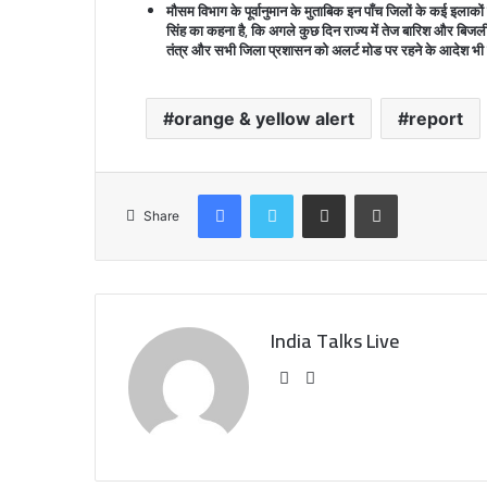
मौसम विभाग के पूर्वानुमान के मुताबिक इन पाँच जिलों के कई इला
सिंह का कहना है, कि अगले कुछ दिन राज्य में तेज बारिश और बिज
तंत्र और सभी जिला प्रशासन को अलर्ट मोड पर रहने के आदेश भी द
orange & yellow alert
report
Facebook
Twitter
Share via Email
Print
Share
India Talks Live
We
Fa
bsi
ce
te
bo
ok