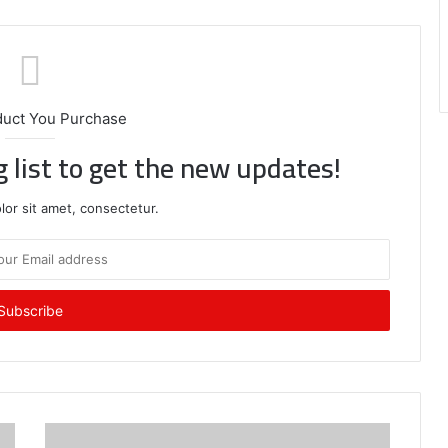
duct You Purchase
g list to get the new updates!
or sit amet, consectetur.