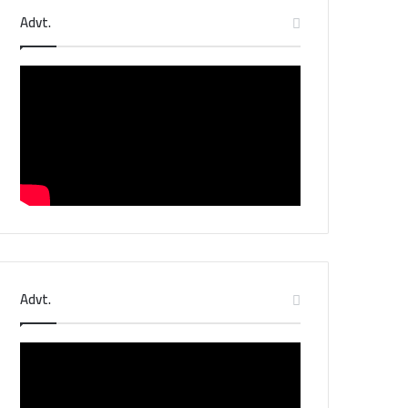
Advt.
Advt.