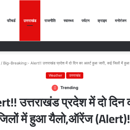
फीचर्ड
उत्तराखंड
राजनीति
स्वास्थ्य
पर्यटन
क्राइम
मनोरंजन
/
Big–Breaking:- Alert!! उत्तराखंड प्रदेश में दो दिन का अलर्ट हुआ जारी, कई जिलों में हुआ
Weather
उत्तराखंड
Trending
! उत्तराखंड प्रदेश में दो दिन
जिलों में हुआ यैलो,ऑरेंज (Alert)!