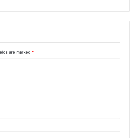
ields are marked
*