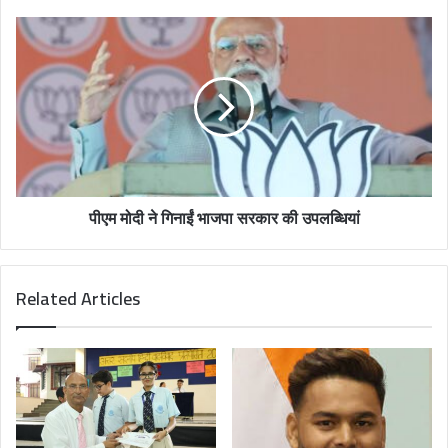
r
e
s
s
पीएम मोदी ने गिनाईं भाजपा सरकार की उपलब्धियां
Related Articles