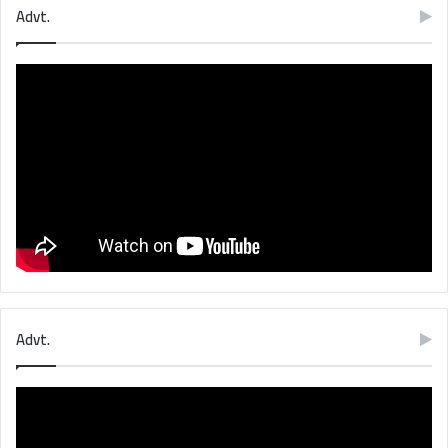
Advt.
Advt.