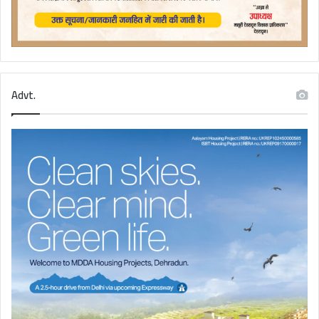
Advt.