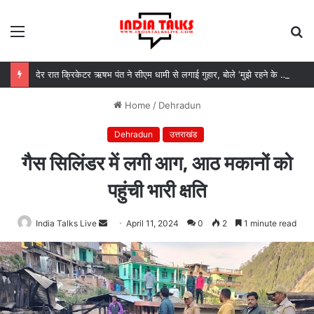
Menu
S
fo
देर रात क्रिकेटर ऋषभ पंत ने सीएम धामी से लगाई गुहार, बोले ‘मुझे रहने के लिए जगह नहीं मिल रही’
Home
/
Dehradun
Dehradun
उत्तराखंड
गैस सिलिंडर में लगी आग, आठ मकानों को
पहुंची भारी क्षति
India Talks Live
Send
April 11, 2024
0
2
1 minute read
an
email