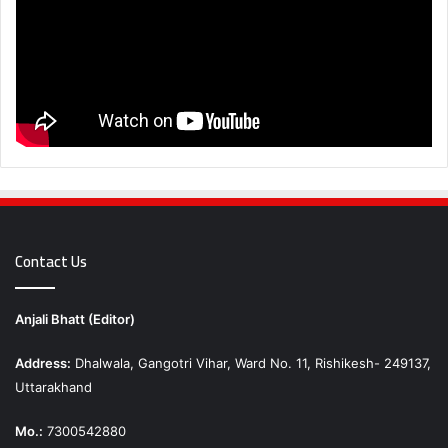
Contact Us
Anjali Bhatt (Editor)
Address:
Dhalwala, Gangotri Vihar, Ward No. 11, Rishikesh- 249137,
Uttarakhand
Mo.:
7300542880